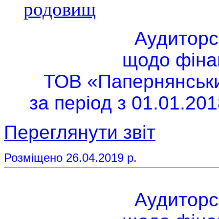
родовищ
Аудиторс
щодо фінан
ТОВ «Папернянський
за період з 01.01.201
Переглянути звіт
Розміщено 26.04.2019 р.
Аудиторс